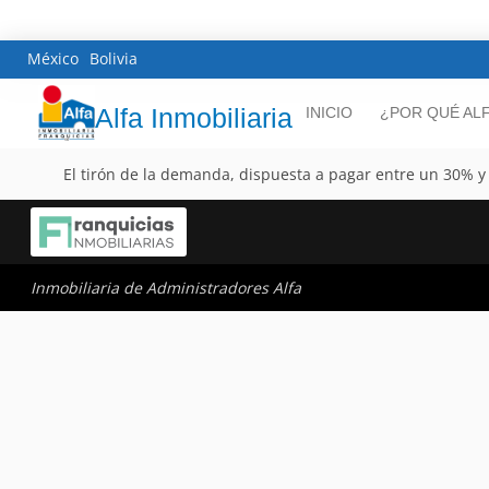
México
Bolivia
Alfa Inmobiliaria
INICIO
¿POR QUÉ AL
El tirón de la demanda, dispuesta a pagar entre un 30% y
Inmobiliaria de Administradores Alfa