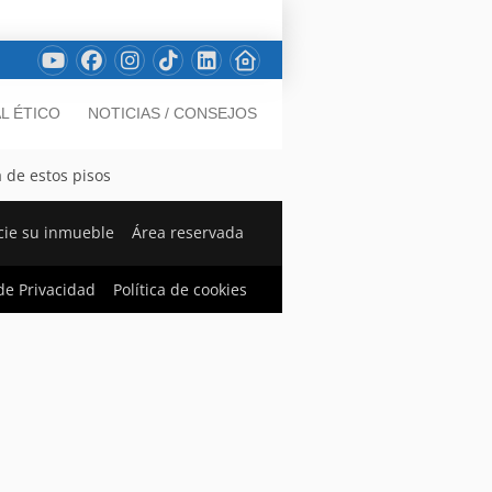
L ÉTICO
NOTICIAS / CONSEJOS
 de estos pisos
ie su inmueble
Área reservada
 de Privacidad
Política de cookies