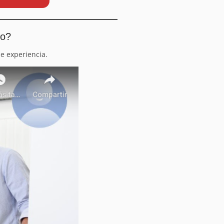
io?
e experiencia.