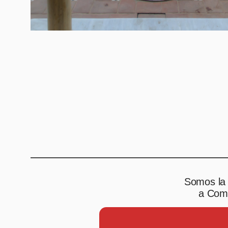
Somos la 
a Comp