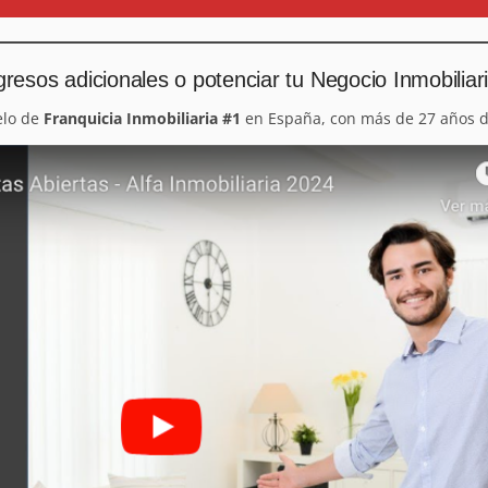
resos adicionales o potenciar tu Negocio Inmobiliar
elo de
Franquicia Inmobiliaria #1
en España, con más de 27 años d