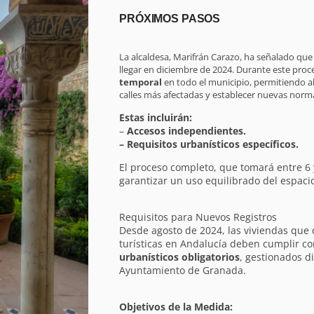
PRÓXIMOS PASOS
La alcaldesa, Marifrán Carazo, ha señalado que 
llegar en diciembre de 2024. Durante este proc
temporal
en todo el municipio, permitiendo a
calles más afectadas y establecer nuevas norma
Estas incluirán:
–
Accesos independientes.
– Requisitos urbanísticos específicos.
El proceso completo, que tomará entre 6
garantizar un uso equilibrado del espaci
Requisitos para Nuevos Registros
Desde agosto de 2024, las viviendas que
turísticas en Andalucía deben cumplir co
urbanísticos obligatorios
, gestionados d
Ayuntamiento de Granada.
Objetivos de la Medida: