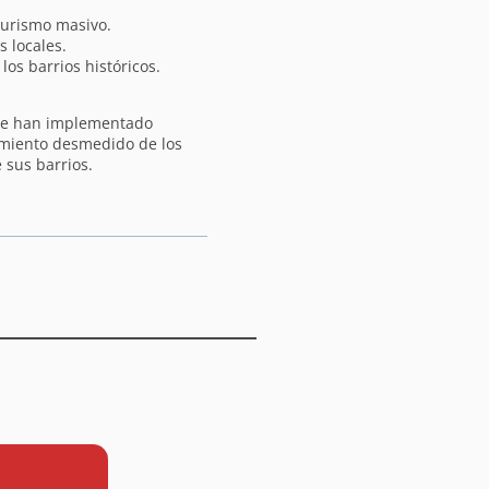
turismo masivo.
s locales.
los barrios históricos.
que han implementado
cimiento desmedido de los
e sus barrios.