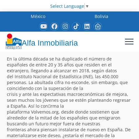
Select Language
▼
México
Bolivia
Alfa Inmobiliaria
En la última década se ha duplicado el número de
españoles de entre 20 y 35 años que residen en el
extranjero, llegando a alcanzar en 2018, según datos
del Instituto Nacional de Estadística (INE), las 450.000
personas. La abultada cifra no esconde, sin embargo, que
coincidiendo con la superación de la
crisis y ante las expectativas macroeconómicas de mejora,
sean muchos los jóvenes que se estén planteando regresar
a España. Así lo con􀁽rma la
plataforma Volvemos.org, desde donde sostienen que
alrededor de la mitad de los españoles que emigraron
buscando un futuro mejor fuera de nuestras
fronteras ahora piensan instalarse de nuevo en España. De
materializarse este deseo, ¿estaría el mercado de la