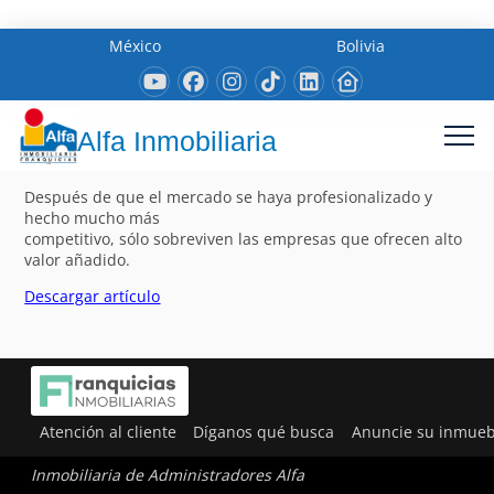
México
Bolivia
Alfa Inmobiliaria
Después de que el mercado se haya profesionalizado y
hecho mucho más
competitivo, sólo sobreviven las empresas que ofrecen alto
valor añadido.
Descargar artículo
Atención al cliente
Díganos qué busca
Anuncie su inmueb
Inmobiliaria de Administradores Alfa