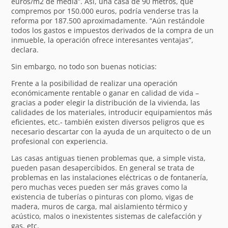
euros/m2 de media”. Así, una casa de 90 metros, que
compremos por 150.000 euros, podría venderse tras la
reforma por 187.500 aproximadamente. “Aún restándole
todos los gastos e impuestos derivados de la compra de un
inmueble, la operación ofrece interesantes ventajas”,
declara.
Sin embargo, no todo son buenas noticias:
Frente a la posibilidad de realizar una operación
económicamente rentable o ganar en calidad de vida –
gracias a poder elegir la distribución de la vivienda, las
calidades de los materiales, introducir equipamientos más
eficientes, etc.- también existen diversos peligros que es
necesario descartar con la ayuda de un arquitecto o de un
profesional con experiencia.
Las casas antiguas tienen problemas que, a simple vista,
pueden pasan desapercibidos. En general se trata de
problemas en las instalaciones eléctricas o de fontanería,
pero muchas veces pueden ser más graves como la
existencia de tuberías o pinturas con plomo, vigas de
madera, muros de carga, mal aislamiento térmico y
acústico, malos o inexistentes sistemas de calefacción y
gas, etc.