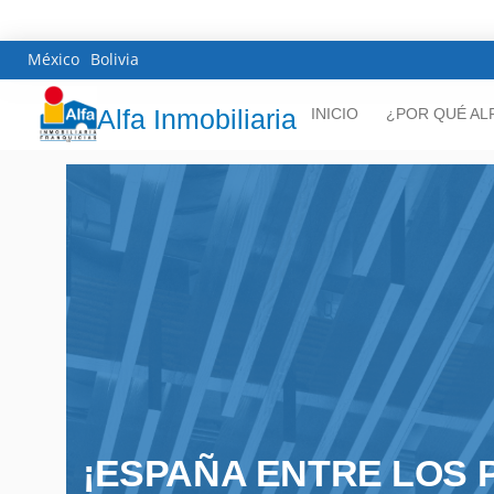
México
Bolivia
Alfa Inmobiliaria
INICIO
¿POR QUÉ AL
¡ESPAÑA ENTRE LOS 