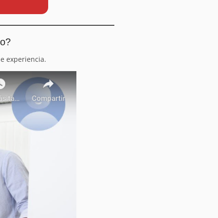
io?
e experiencia.