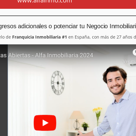
www.alfainmo.com
resos adicionales o potenciar tu Negocio Inmobiliar
elo de
Franquicia Inmobiliaria #1
en España, con más de 27 años d