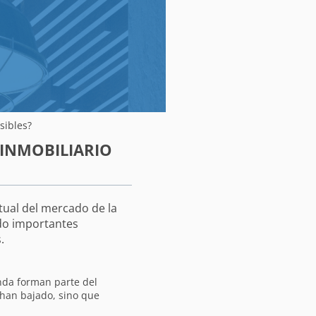
sibles?
INMOBILIARIO
tual del mercado de la
ndo importantes
s.
anda forman parte del
 han bajado, sino que