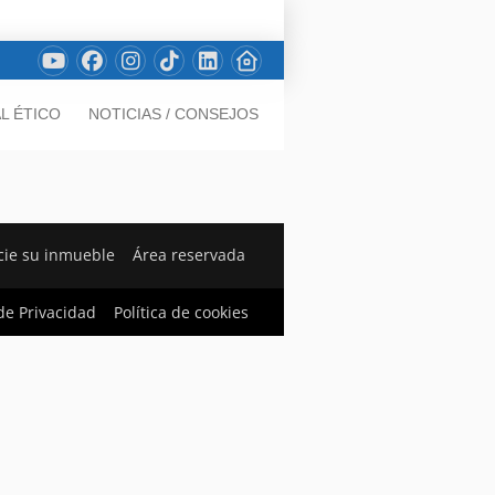
L ÉTICO
NOTICIAS / CONSEJOS
ie su inmueble
Área reservada
 de Privacidad
Política de cookies