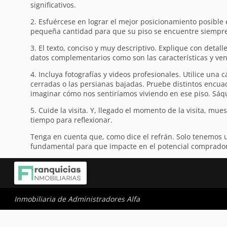
significativos.
2. Esfuércese en lograr el mejor posicionamiento posible e
pequeña cantidad para que su piso se encuentre siempre
3. El texto, conciso y muy descriptivo. Explique con detall
datos complementarios como son las características y vent
4. Incluya fotografías y videos profesionales. Utilice una c
cerradas o las persianas bajadas. Pruebe distintos encuadr
imaginar cómo nos sentiríamos viviendo en ese piso. Sáqu
5. Cuide la visita. Y, llegado el momento de la visita, mu
tiempo para reflexionar.
Tenga en cuenta que, como dice el refrán. Solo tenemos 
fundamental para que impacte en el potencial comprador y 
Inmobiliaria de Administradores Alfa