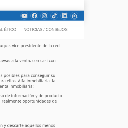
L ÉTICO
NOTICIAS / CONSEJOS
uque, vice presidente de la red
vas a la venta, con casi con
as posibles para conseguir su
 ellos, Alfa Inmobiliaria, la
nta inmobiliaria:
eso de información y de producto
os realmente oportunidades de
ión y descarte aquellos menos