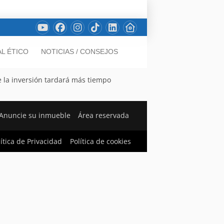
L ÉTICO
NOTICIAS / CONSEJOS
e la inversión tardará más tiempo
Anuncie su inmueble
Área reservada
lítica de Privacidad
Política de cookies