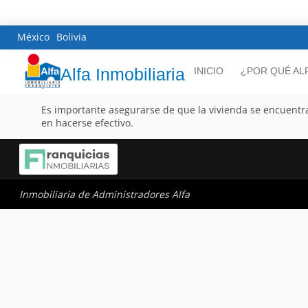
México
Bolivia
Alfa Inmobiliaria
INICIO
¿POR QUÉ AL
Es importante asegurarse de que la vivienda se encuentra
en hacerse efectivo.
Inmobiliaria de Administradores Alfa