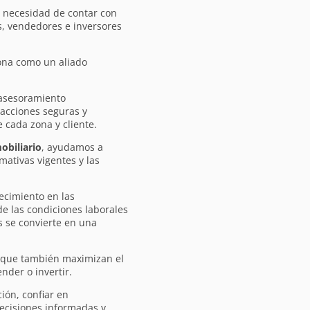
a necesidad de contar con
, vendedores e inversores
ona como un aliado
 asesoramiento
sacciones seguras y
 cada zona y cliente.
obiliario
, ayudamos a
mativas vigentes y las
ecimiento en las
de las condiciones laborales
s se convierte en una
o que también maximizan el
nder o invertir.
ión, confiar en
decisiones informadas y